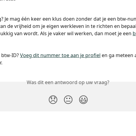
og? Je mag één keer een klus doen zonder dat je een btw-n
an de vrijheid om je eigen werkleven in te richten en bepaal 
elukkig van wordt. Als je vaker wil werken, dan moet je een 
b
n btw-ID? 
Voeg dit nummer toe aan je profiel
 en ga meteen a
r.
Was dit een antwoord op uw vraag?
😞
😐
😃