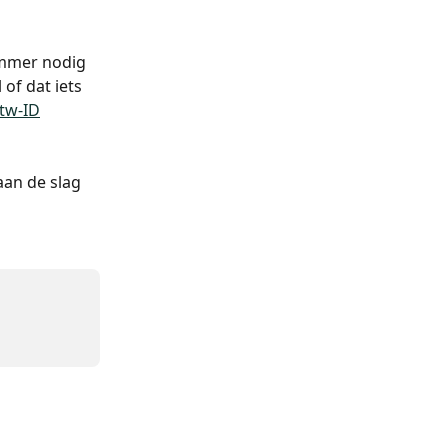
ummer nodig 
of dat iets 
tw-ID
an de slag 