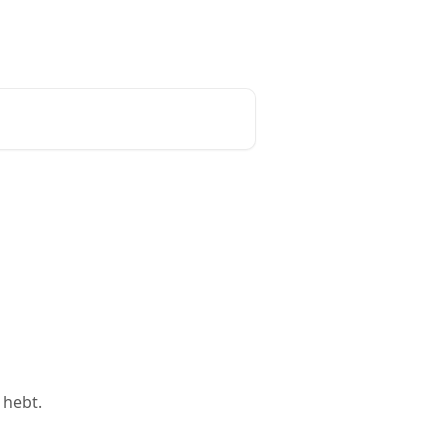
Nederlands
 hebt.