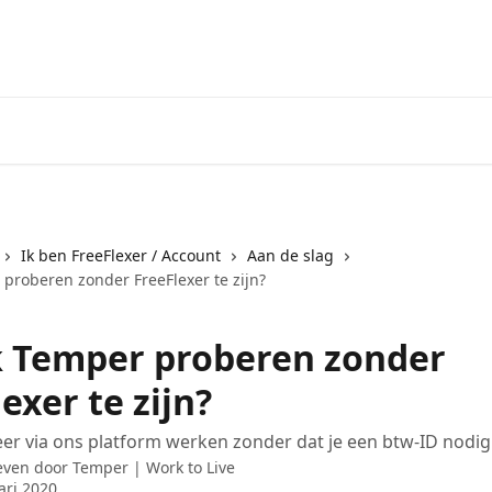
Ik ben FreeFlexer / Account
Aan de slag
 proberen zonder FreeFlexer te zijn?
k Temper proberen zonder
exer te zijn?
eer via ons platform werken zonder dat je een btw-ID nodig
even door
Temper | Work to Live
ari 2020