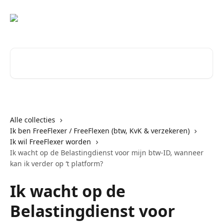
Naar de hoofdinhoud
Zoeken naar artikelen ...
Alle collecties
Ik ben FreeFlexer / FreeFlexen (btw, KvK & verzekeren)
Ik wil FreeFlexer worden
Ik wacht op de Belastingdienst voor mijn btw-ID, wanneer
kan ik verder op ‘t platform?
Ik wacht op de
Belastingdienst voor