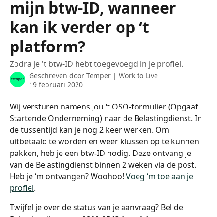
mijn btw-ID, wanneer
kan ik verder op ‘t
platform?
Zodra je 't btw-ID hebt toegevoegd in je profiel.
Geschreven door
Temper | Work to Live
19 februari 2020
Wij versturen namens jou ‘t OSO-formulier (Opgaaf 
Startende Onderneming) naar de Belastingdienst. In 
de tussentijd kan je nog 2 keer werken. Om 
uitbetaald te worden en weer klussen op te kunnen 
pakken, heb je een btw-ID nodig. Deze ontvang je 
van de Belastingdienst binnen 2 weken via de post. 
Heb je ‘m ontvangen? Woohoo! 
Voeg ‘m toe aan je 
profiel
.
Twijfel je over de status van je aanvraag? Bel de 