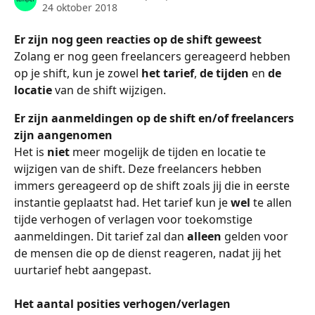
24 oktober 2018
Er zijn nog geen reacties op de shift geweest
Zolang er nog geen freelancers gereageerd hebben 
op je shift, kun je zowel 
het tarief
, 
de tijden
 en 
de 
locatie 
van de shift wijzigen. 
Er zijn aanmeldingen op de shift en/of freelancers 
zijn aangenomen
Het is 
niet
 meer mogelijk de tijden en locatie te 
wijzigen van de shift. Deze freelancers hebben 
immers gereageerd op de shift zoals jij die in eerste 
instantie geplaatst had. Het tarief kun je 
wel
 te allen 
tijde verhogen of verlagen voor toekomstige 
aanmeldingen. Dit tarief zal dan 
alleen
 gelden voor 
de mensen die op de dienst reageren, nadat jij het 
uurtarief hebt aangepast.
Het aantal posities verhogen/verlagen