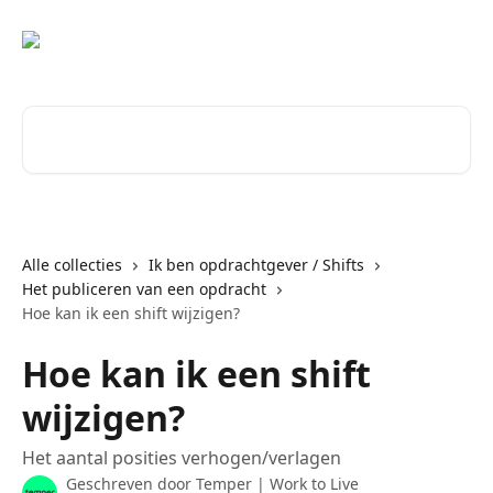
Naar de hoofdinhoud
Zoeken naar artikelen ...
Alle collecties
Ik ben opdrachtgever / Shifts
Het publiceren van een opdracht
Hoe kan ik een shift wijzigen?
Hoe kan ik een shift
wijzigen?
Het aantal posities verhogen/verlagen
Geschreven door
Temper | Work to Live