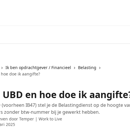
Ik ben opdrachtgever / Financieel
Belasting
 hoe doe ik aangifte?
s UBD en hoe doe ik aangifte
(voorheen IB47) stel je de Belastingdienst op de hoogte van
rs zonder btw-nummer bij je gewerkt hebben.
even door
Temper | Work to Live
ari 2025