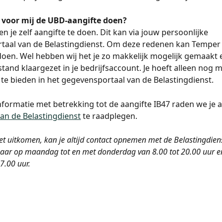
voor mij de UBD-aangifte doen?
ien je zelf aangifte te doen. Dit kan via jouw persoonlijke 
aal van de Belastingdienst. Om deze redenen kan Temper d
 doen. Wel hebben wij het je zo makkelijk mogelijk gemaakt 
and klaargezet in je bedrijfsaccount. Je hoeft alleen nog m
te bieden in het gegevensportaal van de Belastingdienst.
formatie met betrekking tot de aangifte IB47 raden we je 
an de Belastingdienst
 te raadplegen. 
iet uitkomen, kan je altijd contact opnemen met de Belastingdiens
aar op maandag tot en met donderdag van 8.00 tot 20.00 uur en
7.00 uur.