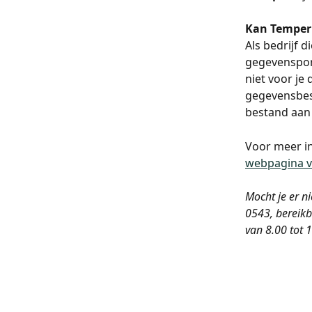
Kan Temper 
Als bedrijf d
gegevensport
niet voor je
gegevensbest
bestand aan 
Voor meer in
webpagina v
Mocht je er n
0543, bereikb
van 8.00 tot 1