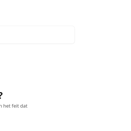
Nederlands
?
 het feit dat