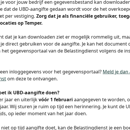
 je voor jouw bedrijf een gegevensbestand kan downloaden
e dat de UBD-aangifte gedaan wordt voor de het overkoep
iet per vestiging. 
Zorg dat je als financiële gebruiker, toe
 locaties op Temper. 
 dat je kan downloaden ziet er mogelijk rommelig uit, maa
je direct gebruiken voor de aangifte. Je kan het document d
 het gegevensportaal van de Belastingdienst volgens de ins
 
geen inloggegevens voor het gegevensportaal? 
Meld je dan 
nst
 om deze te ontvangen.
et ik UBD-aangifte doen?
r jaar en uiterlijk 
vóór 1 februari
 aangegeven te worden, o
aar. Wij sturen je ruim op tijd een herinnering. Je kunt de 
jds, op ieder moment van het jaar doen.
e niet op tijd aangifte doet, kan de Belastingdienst je een 