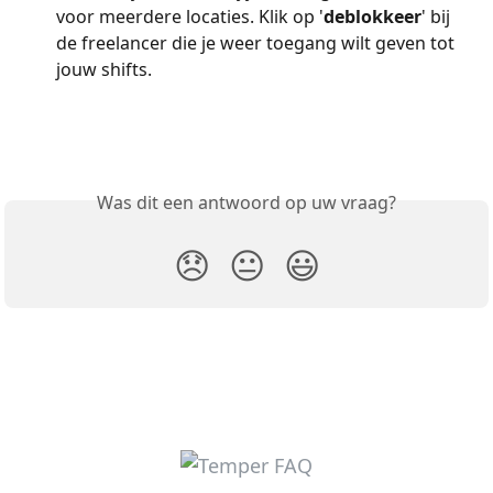
voor meerdere locaties. Klik op '
deblokkeer
' bij 
de freelancer die je weer toegang wilt geven tot 
jouw shifts.
Was dit een antwoord op uw vraag?
😞
😐
😃