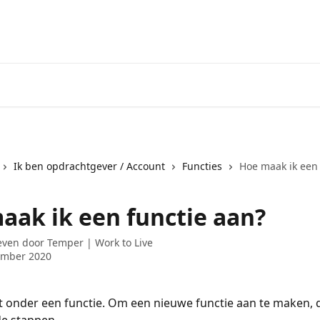
Ik ben opdrachtgever / Account
Functies
Hoe maak ik een 
aak ik een functie aan?
even door
Temper | Work to Live
ember 2020
alt onder een functie. Om een nieuwe functie aan te maken, 