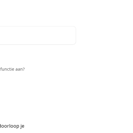
Nederlands
functie aan?
doorloop je 