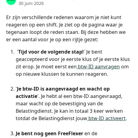
30 juni 2026
Er zijn verschillende redenen waarom je niet kunt 
reageren op een shift. Je ziet op de pagina waar je 
tegenaan loopt de reden staan. Bij deze hebben we 
er een aantal voor je op een rijtje gezet:
 '
Tijd voor de volgende stap!
´
 Je bent 
geaccepteerd voor je eerste klus of je eerste klus 
zit erop. Je moet eerst een
 btw-ID aanvragen
 om 
op nieuwe klussen te kunnen reageren.
'
Je btw-ID is aangevraagd en wacht op 
activatie
'. Je hebt al een btw-ID aangevraagd, 
maar wacht op de bevestiging van de 
Belastingdienst. Je kan in totaal 3 keer werken 
totdat de Belastingdienst jouw
 btw-ID activeert
.
Je bent nog geen FreeFlexer
 en de 