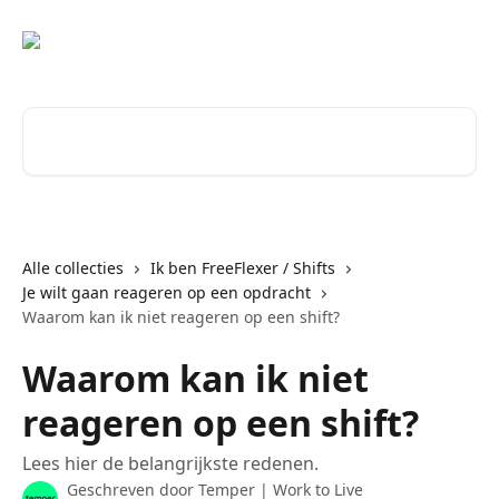
Naar de hoofdinhoud
Zoeken naar artikelen ...
Alle collecties
Ik ben FreeFlexer / Shifts
Je wilt gaan reageren op een opdracht
Waarom kan ik niet reageren op een shift?
Waarom kan ik niet
reageren op een shift?
Lees hier de belangrijkste redenen.
Geschreven door
Temper | Work to Live