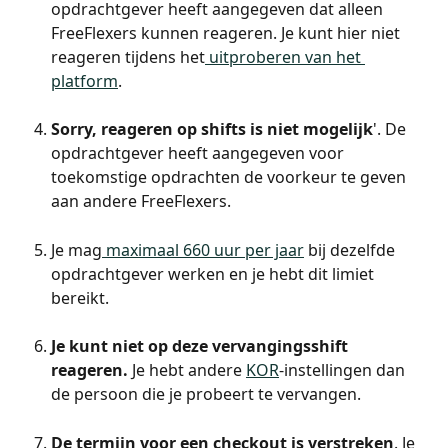
opdrachtgever heeft aangegeven dat alleen 
FreeFlexers kunnen reageren. Je kunt hier niet 
reageren tijdens het
 uitproberen van het 
platform
.
Sorry, reageren op shifts is niet mogelijk
'. De 
opdrachtgever heeft aangegeven voor 
toekomstige opdrachten de voorkeur te geven 
aan andere FreeFlexers.
Je mag
 maximaal 660 uur per jaar
 bij dezelfde 
opdrachtgever werken en je hebt dit limiet 
bereikt.
Je kunt niet op deze vervangingsshift 
reageren. 
Je hebt andere 
KOR
-instellingen dan 
de persoon die je probeert te vervangen.
De termijn voor een checkout is verstreken
. Je 