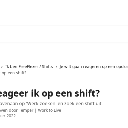
Ik ben FreeFlexer / Shifts
Je wilt gaan reageren op een opdra
 op een shift?
ageer ik op een shift?
 bovenaan op 'Werk zoeken' en zoek een shift uit.
even door
Temper | Work to Live
ber 2022