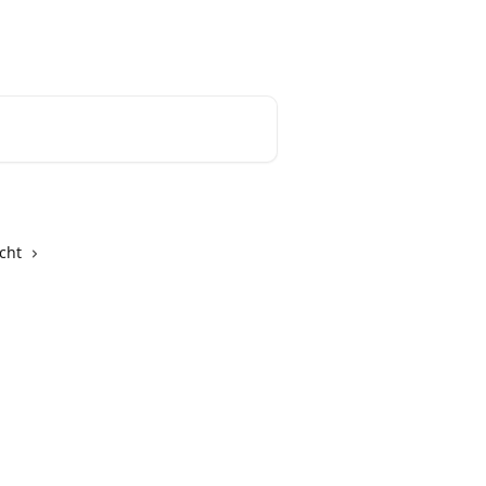
Nederlands
cht