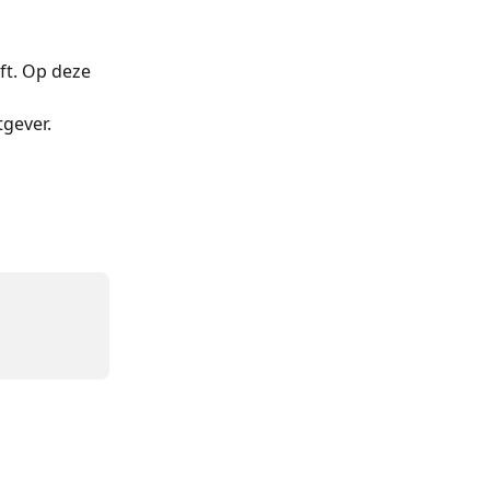
ft. Op deze 
gever.