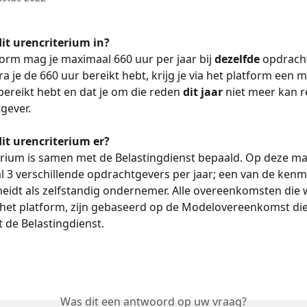
it urencriterium in?
form mag je maximaal 660 uur per jaar bij 
dezelfde 
opdrach
a je de 660 uur bereikt hebt, krijg je via het platform een m
 bereikt hebt en dat je om die reden 
dit jaar
 niet meer kan r
gever.
it urencriterium er?
erium is samen met de Belastingdienst bepaald. Op deze ma
 3 verschillende opdrachtgevers per jaar; een van de kenm
eidt als zelfstandig ondernemer. Alle overeenkomsten die
 het platform, zijn gebaseerd op de Modelovereenkomst die
 de Belastingdienst. 
Was dit een antwoord op uw vraag?