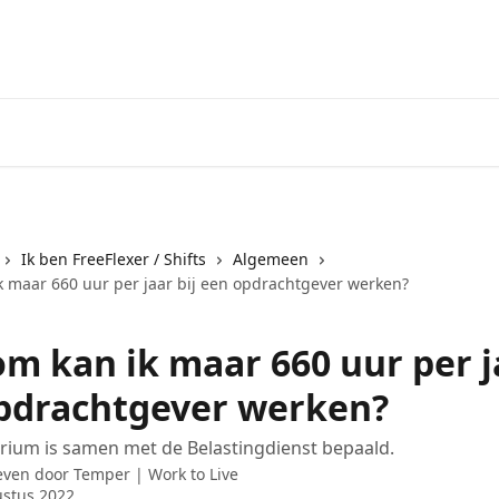
Ik ben FreeFlexer / Shifts
Algemeen
 maar 660 uur per jaar bij een opdrachtgever werken?
m kan ik maar 660 uur per ja
pdrachtgever werken?
erium is samen met de Belastingdienst bepaald.
even door
Temper | Work to Live
ustus 2022